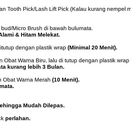
an Tooth Pick/Lash Lift Pick (Kalau kurang nempel 
n bud/Micro Brush di bawah bulumata.
Alami & Hitam Melekat.
itutup dengan plastik wrap
(Minimal 20 Menit).
 Obat Warna Biru, lalu di tutup dengan plastik wrap
ta kurang lebih 3 Bulan.
an Obat Warna Merah
(10 Menit).
mata.
Sehingga Mudah Dilepas.
ck
perlahan.