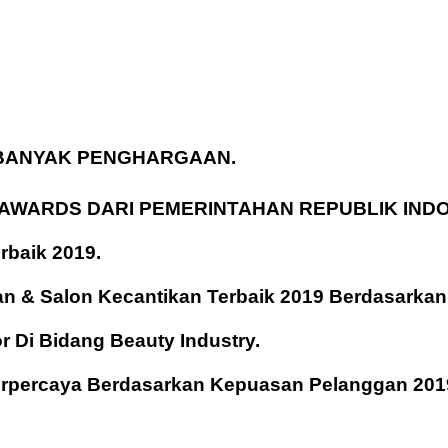
 BANYAK PENGHARGAAN.
AWARDS DARI PEMERINTAHAN REPUBLIK INDO
rbaik 2019.
ikan & Salon Kecantikan Terbaik 2019 Berdasark
or Di Bidang Beauty Industry.
Terpercaya Berdasarkan Kepuasan Pelanggan 201