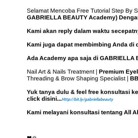
Selamat Mencoba Free Tutorial Step By St
GABRIELLA BEAUTY Academy) Dengan cuk
Kami akan reply dalam waktu secepatn
Kami juga dapat membimbing Anda di 
Ada Academy apa saja di GABRIELL
Nail Art & Nails Treatment |
Premium Eyel
Threading & Brow Shaping Specialist |
BB
Yuk tanya dulu & feel free konsultas
click disini...
Http://bit.ly/gabriellabeauty
Kami melayani konsultasi tentang All 
❤🙏