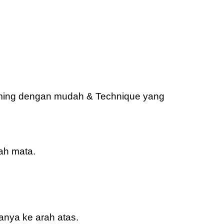
ing dengan mudah & Technique yang
ah mata.
anya ke arah atas.