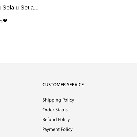
elalu Setia...
n
❤
CUSTOMER SERVICE
Shipping Policy
Order Status
Refund Policy
Payment Policy