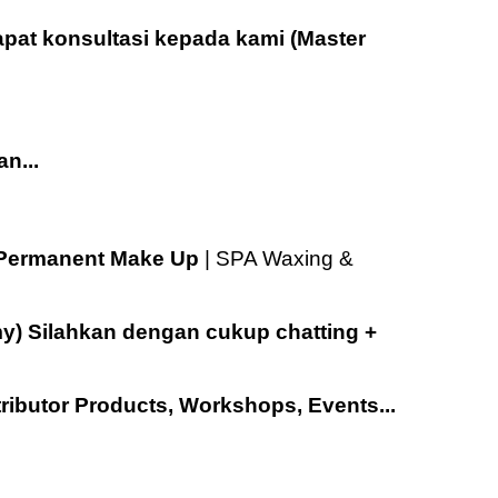
dapat konsultasi kepada kami (Master
n...
Permanent Make Up
| SPA Waxing &
y) Silahkan dengan cukup chatting +
ributor Products, Workshops, Events...