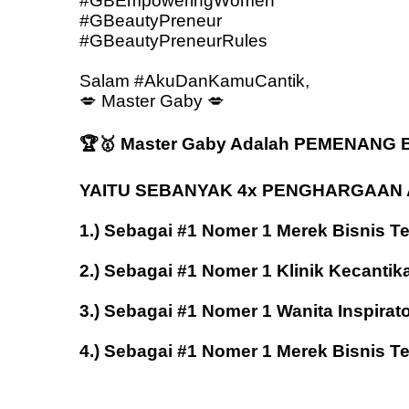
#GBEmpoweringWomen
#GBeautyPreneur
#GBeautyPreneurRules
Salam #AkuDanKamuCantik,
💋
Master Gaby
💋
🏆🥇
Master Gaby Adalah PEMENANG
YAITU SEBANYAK 4x PENGHARGAAN 
1.) Sebagai #1 Nomer 1 Merek Bisnis Te
2.) Sebagai #1 Nomer 1 Klinik Kecant
3.) Sebagai #1 Nomer 1 Wanita Inspirat
4.) Sebagai #1 Nomer 1 Merek Bisnis 