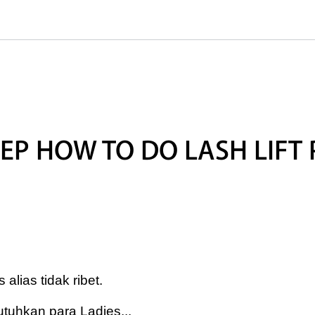
TEP HOW TO DO LASH LIFT
lias tidak ribet.
utuhkan para Ladies...