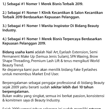
1.) Sebagai #1 Nomer 1 Merek Bisnis Terbaik 2019.
2.) Sebagai #1 Nomer 1 Klinik Kecantikan & Salon Kecantikan
Terbaik 2019 Berdasarkan Kepuasan Pelanggan.
3.) Sebagai #1 Nomer 1 Wanita Inspirator Di Bidang Beauty
Industry.
4.) Sebagai #1 Nomer 1 Merek Bisnis Terpercaya Berdasarkan
Kepuasan Pelanggan 2019.
Bidang usaha kami
adalah Nail Art, Eyelash Extension, Semi
Permanent Make Up (Semua Jenis Sulam), SPA Waxing, Brow
Shape Threading, Premium Lash Lift & terus mengikuti World
Beauty Trend.
Ke depannya kami pun akan menilik bidang Fake Eyelashes
untuk menembus Market End User.
Berpengalaman sebagai pengajar professional di bidang Beauty
sejak 2009 yaitu berarti sudah
sekitar lebih dari 10 tahun
berpengalaman.
Bukan waktu yang singkat, semua ini berkat passion, konsistensi
& komitmen saya di Beauty Industry.